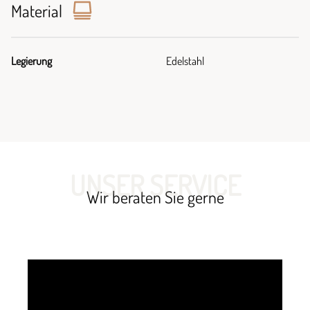
Material
Legierung
Edelstahl
UNSER SERVICE
Wir beraten Sie gerne