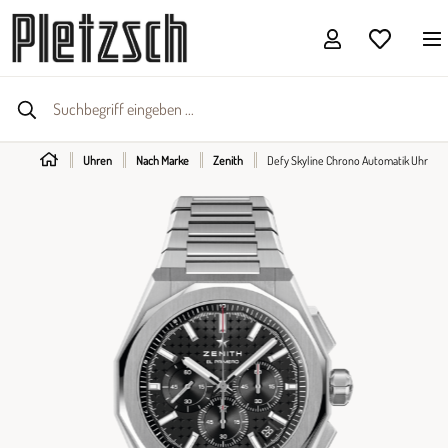
Uhren
Nach Marke
Zenith
Defy Skyline Chrono Automatik Uhr