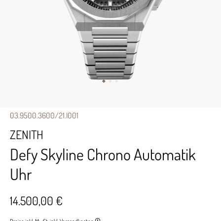
03.9500.3600/21.I001
ZENITH
Defy Skyline Chrono Automatik
Uhr
14.500,00 €