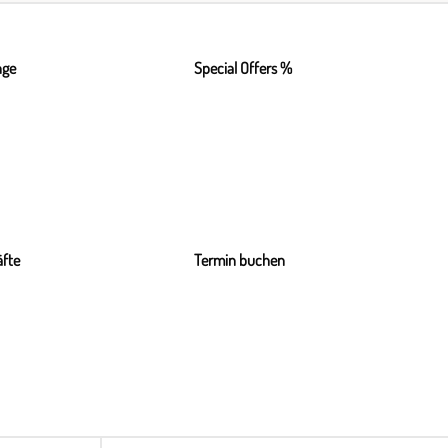
nge
Special Offers %
fte
Termin buchen