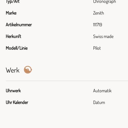
Typ/Art
Chronograph
Marke
Zenith
Artikelnummer
111719
Herkunft
Swiss made
Modell/Linie
Pilot
Werk
Uhrwerk
Automatik
Uhr Kalender
Datum