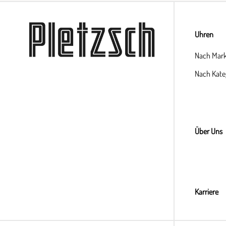
Uhren
Nach Mar
Nach Kate
Über Uns
Karriere