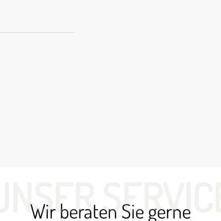
UNSER SERVIC
Wir beraten Sie gerne