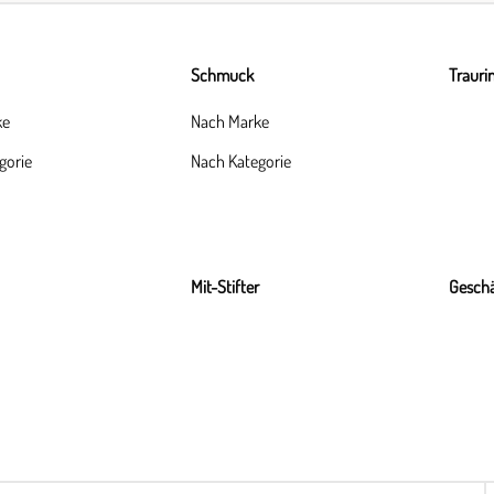
Schmuck
Trauri
ke
Nach Marke
gorie
Nach Kategorie
Mit-Stifter
Geschä