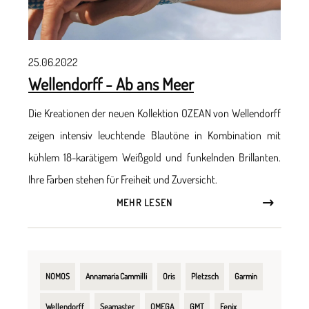
25.06.2022
Wellendorff - Ab ans Meer
Die Kreationen der neuen Kollektion OZEAN von Wellendorff
zeigen intensiv leuchtende Blautöne in Kombination mit
kühlem 18-karätigem Weißgold und funkelnden Brillanten.
Ihre Farben stehen für Freiheit und Zuversicht.
MEHR LESEN
NOMOS
Annamaria Cammilli
Oris
Pletzsch
Garmin
Wellendorff
Seamaster
OMEGA
GMT
Fenix