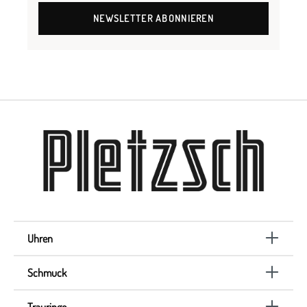
NEWSLETTER ABONNIEREN
Uhren
Schmuck
Trauringe