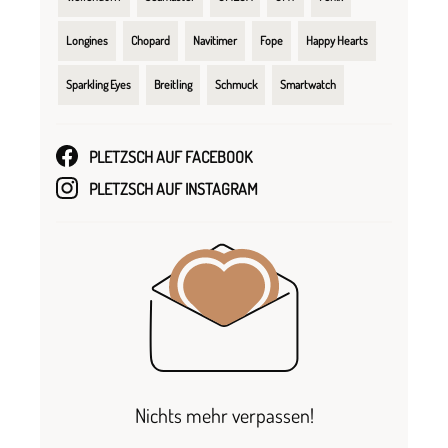
Longines
Chopard
Navitimer
Fope
Happy Hearts
Sparkling Eyes
Breitling
Schmuck
Smartwatch
PLETZSCH AUF FACEBOOK
PLETZSCH AUF INSTAGRAM
Nichts mehr verpassen!